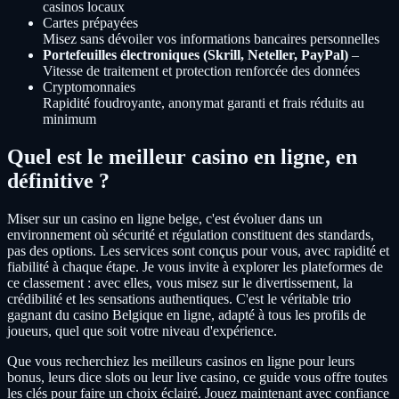
casinos locaux
Cartes prépayées
Misez sans dévoiler vos informations bancaires personnelles
Portefeuilles électroniques (Skrill, Neteller, PayPal)
–
Vitesse de traitement et protection renforcée des données
Cryptomonnaies
Rapidité foudroyante, anonymat garanti et frais réduits au
minimum
Quel est le meilleur casino en ligne, en
définitive ?
Miser sur un casino en ligne belge, c'est évoluer dans un
environnement où sécurité et régulation constituent des standards,
pas des options. Les services sont conçus pour vous, avec rapidité et
fiabilité à chaque étape. Je vous invite à explorer les plateformes de
ce classement : avec elles, vous misez sur le divertissement, la
crédibilité et les sensations authentiques. C'est le véritable trio
gagnant du casino Belgique en ligne, adapté à tous les profils de
joueurs, quel que soit votre niveau d'expérience.
Que vous recherchiez les meilleurs casinos en ligne pour leurs
bonus, leurs dice slots ou leur live casino, ce guide vous offre toutes
les clés pour faire un choix éclairé. Jouez maintenant avec confiance