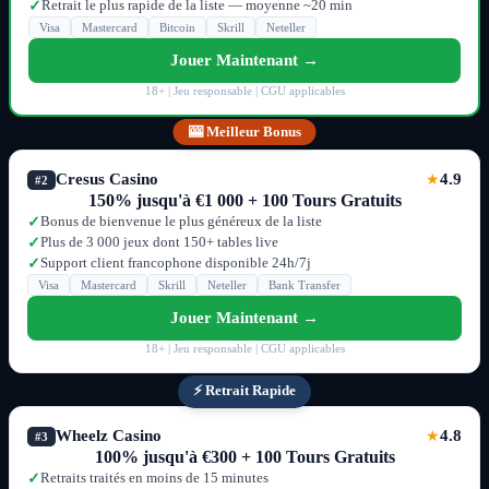
Retrait le plus rapide de la liste — moyenne ~20 min
✓
Visa
Mastercard
Bitcoin
Skrill
Neteller
Jouer Maintenant →
18+ | Jeu responsable | CGU applicables
🎰 Meilleur Bonus
Cresus Casino
4.9
★
#2
150% jusqu'à €1 000 + 100 Tours Gratuits
Bonus de bienvenue le plus généreux de la liste
✓
Plus de 3 000 jeux dont 150+ tables live
✓
Support client francophone disponible 24h/7j
✓
Visa
Mastercard
Skrill
Neteller
Bank Transfer
Jouer Maintenant →
18+ | Jeu responsable | CGU applicables
⚡ Retrait Rapide
Wheelz Casino
4.8
★
#3
100% jusqu'à €300 + 100 Tours Gratuits
Retraits traités en moins de 15 minutes
✓