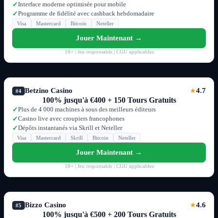
Interface moderne optimisée pour mobile
✓
Programme de fidélité avec cashback hebdomadaire
✓
Visa
Mastercard
Bitcoin
Neteller
Jouer Maintenant →
18+ | Jeu responsable | CGU applicables
Betzino Casino
4.7
★
#4
100% jusqu'à €400 + 150 Tours Gratuits
Plus de 4 000 machines à sous des meilleurs éditeurs
✓
Casino live avec croupiers francophones
✓
Dépôts instantanés via Skrill et Neteller
✓
Visa
Mastercard
Skrill
Bitcoin
Neteller
Jouer Maintenant →
18+ | Jeu responsable | CGU applicables
Bizzo Casino
4.6
★
#5
100% jusqu'à €500 + 200 Tours Gratuits