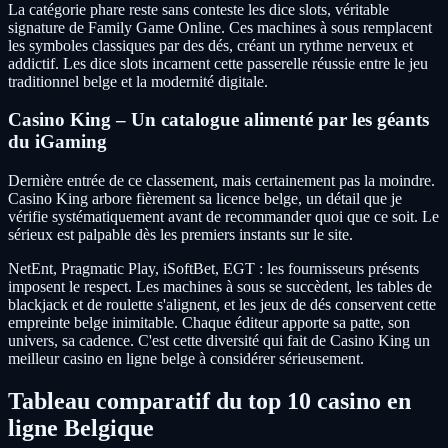
La catégorie phare reste sans conteste les dice slots, véritable
signature de Family Game Online. Ces machines à sous remplacent
les symboles classiques par des dés, créant un rythme nerveux et
addictif. Les dice slots incarnent cette passerelle réussie entre le jeu
traditionnel belge et la modernité digitale.
Casino King – Un catalogue alimenté par les géants
du iGaming
Dernière entrée de ce classement, mais certainement pas la moindre.
Casino King arbore fièrement sa licence belge, un détail que je
vérifie systématiquement avant de recommander quoi que ce soit. Le
sérieux est palpable dès les premiers instants sur le site.
NetEnt, Pragmatic Play, iSoftBet, EGT : les fournisseurs présents
imposent le respect. Les machines à sous se succèdent, les tables de
blackjack et de roulette s'alignent, et les jeux de dés conservent cette
empreinte belge inimitable. Chaque éditeur apporte sa patte, son
univers, sa cadence. C'est cette diversité qui fait de Casino King un
meilleur casino en ligne belge à considérer sérieusement.
Tableau comparatif du top 10 casino en
ligne Belgique