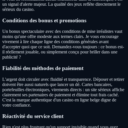
un signal d'alerte majeur. La qualité des jeux reflète directement le
sérieux du casino.
Conditions des bonus et promotions
Un bonus spectaculaire avec des conditions de mise irréalistes vaut
moins qu'une offre modeste aux termes clairs. Je vous encourage
vivement à lire chaque ligne des conditions générales avant
d'accepter quoi que ce soit. Demandez-vous toujours : ce bonus est-
il réellement jouable, ou simplement conçu pour briller dans une
publicité ?
Fiabilité des méthodes de paiement
L'argent doit circuler avec fluidité et transparence. Déposer et retirer
doivent être aussi naturels que lancer un dé. Cartes bancaires,
portefeuilles électroniques, virements directs : un site sérieux affiche
clairement ses partenaires de paiement et élimine tout frais caché.
C'est la marque authentique d'un casino en ligne belge digne de
votre confiance.
Réactivité du service client
Rien n'est plus frustrant qu'un support invisible quand vous avez