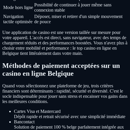
Possibilité de continuer à jouer même sans
Mode hors ligne
connexion stable
Navigation
Déposer, miser et retirer d'un simple mouvement
tactile optimisée
de pouce
Une application de casino est une version taillée sur mesure pour
votre appareil. L'accès est direct, sans navigateur, avec des temps de
chargement réduits et des performances boostées. Vous n'avez plus à
choisir entre mobilité et performance : le top casino en ligne en
Belgique tient littéralement dans votre main.
Méthodes de paiement acceptées sur un
casino en ligne Belgique
Quand vous sélectionnez une plateforme de jeu, trois critères
financiers sont déterminants : rapidité, sécurité et diversité. C'est le
socle indispensable pour jouer sans stress et encaisser vos gains dans
les meilleures conditions.
Cartes Visa et Mastercard
Dépôt rapide et retrait sécurisé avec une simplicité immédiate
Bancontact
Solution de paiement 100 % belge parfaitement intégrée aux