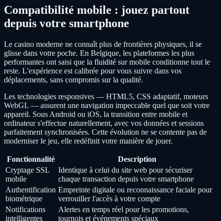
Compatibilité mobile : jouez partout
depuis votre smartphone
Le casino moderne ne connaît plus de frontières physiques, il se
glisse dans votre poche. En Belgique, les plateformes les plus
performantes ont saisi que la fluidité sur mobile conditionne tout le
reste. L'expérience est calibrée pour vous suivre dans vos
déplacements, sans compromis sur la qualité.
Les technologies responsives — HTML5, CSS adaptatif, moteurs
WebGL — assurent une navigation impeccable quel que soit votre
appareil. Sous Android ou iOS, la transition entre mobile et
ordinateur s'effectue naturellement, avec vos données et sessions
parfaitement synchronisées. Cette évolution ne se contente pas de
moderniser le jeu, elle redéfinit votre manière de jouer.
Fonctionnalité
Description
Cryptage SSL
Identique à celui du site web pour sécuriser
mobile
chaque transaction depuis votre smartphone
Authentification
Empreinte digitale ou reconnaissance faciale pour
biométrique
verrouiller l'accès à votre compte
Notifications
Alertes en temps réel pour les promotions,
intelligentes
tournois et événements spéciaux