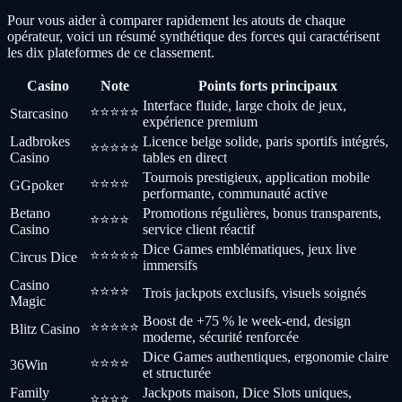
Pour vous aider à comparer rapidement les atouts de chaque
opérateur, voici un résumé synthétique des forces qui caractérisent
les dix plateformes de ce classement.
Casino
Note
Points forts principaux
Interface fluide, large choix de jeux,
⭐⭐⭐⭐⭐
Starcasino
expérience premium
Ladbrokes
Licence belge solide, paris sportifs intégrés,
⭐⭐⭐⭐⭐
Casino
tables en direct
Tournois prestigieux, application mobile
⭐⭐⭐⭐
GGpoker
performante, communauté active
Betano
Promotions régulières, bonus transparents,
⭐⭐⭐⭐
Casino
service client réactif
Dice Games emblématiques, jeux live
⭐⭐⭐⭐⭐
Circus Dice
immersifs
Casino
⭐⭐⭐⭐
Trois jackpots exclusifs, visuels soignés
Magic
Boost de +75 % le week-end, design
⭐⭐⭐⭐⭐
Blitz Casino
moderne, sécurité renforcée
Dice Games authentiques, ergonomie claire
⭐⭐⭐⭐
36Win
et structurée
Family
Jackpots maison, Dice Slots uniques,
⭐⭐⭐⭐