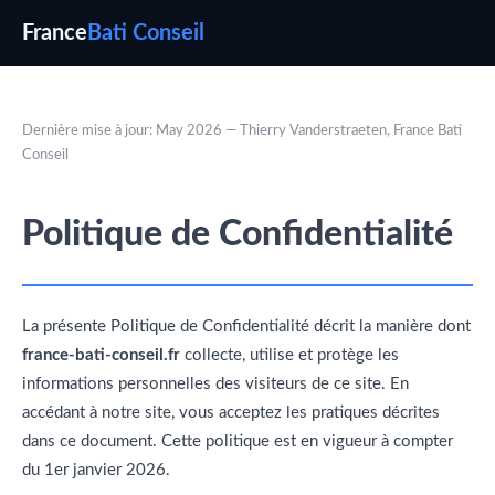
France
Bati Conseil
Dernière mise à jour: May 2026 — Thierry Vanderstraeten, France Bati
Conseil
Politique de Confidentialité
La présente Politique de Confidentialité décrit la manière dont
france-bati-conseil.fr
collecte, utilise et protège les
informations personnelles des visiteurs de ce site. En
accédant à notre site, vous acceptez les pratiques décrites
dans ce document. Cette politique est en vigueur à compter
du 1er janvier 2026.