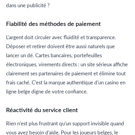
dans une publicité ?
Fiabilité des méthodes de paiement
L'argent doit circuler avec fluidité et transparence.
Déposer et retirer doivent être aussi naturels que
lancer un dé. Cartes bancaires, portefeuilles
électroniques, virements directs : un site sérieux affiche
clairement ses partenaires de paiement et élimine tout
frais caché. C'est la marque authentique d'un casino en
ligne belge digne de votre confiance.
Réactivité du service client
Rien n'est plus frustrant qu'un support invisible quand
vous avez besoin d'aide. Pour les joueurs belges, le