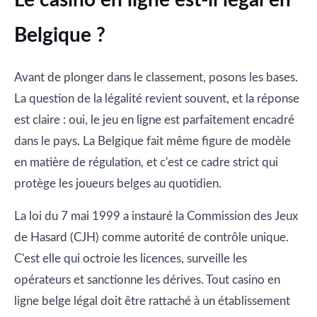
Le casino en ligne est-il légal en
Belgique ?
Avant de plonger dans le classement, posons les bases.
La question de la légalité revient souvent, et la réponse
est claire : oui, le jeu en ligne est parfaitement encadré
dans le pays. La Belgique fait même figure de modèle
en matière de régulation, et c'est ce cadre strict qui
protège les joueurs belges au quotidien.
La loi du 7 mai 1999 a instauré la Commission des Jeux
de Hasard (CJH) comme autorité de contrôle unique.
C'est elle qui octroie les licences, surveille les
opérateurs et sanctionne les dérives. Tout casino en
ligne belge légal doit être rattaché à un établissement