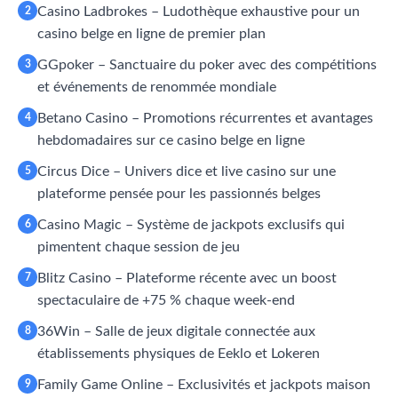
Casino Ladbrokes – Ludothèque exhaustive pour un
casino belge en ligne de premier plan
GGpoker – Sanctuaire du poker avec des compétitions
et événements de renommée mondiale
Betano Casino – Promotions récurrentes et avantages
hebdomadaires sur ce casino belge en ligne
Circus Dice – Univers dice et live casino sur une
plateforme pensée pour les passionnés belges
Casino Magic – Système de jackpots exclusifs qui
pimentent chaque session de jeu
Blitz Casino – Plateforme récente avec un boost
spectaculaire de +75 % chaque week-end
36Win – Salle de jeux digitale connectée aux
établissements physiques de Eeklo et Lokeren
Family Game Online – Exclusivités et jackpots maison