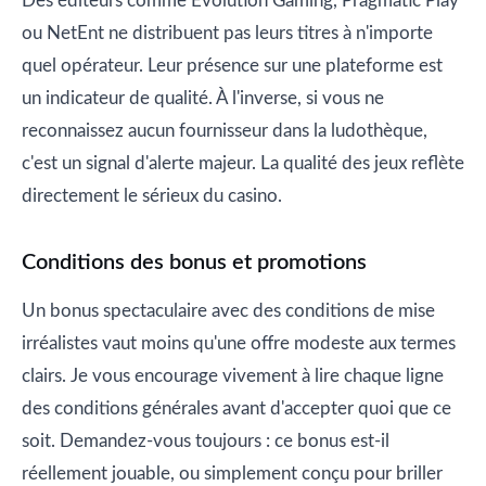
Des éditeurs comme Evolution Gaming, Pragmatic Play
ou NetEnt ne distribuent pas leurs titres à n'importe
quel opérateur. Leur présence sur une plateforme est
un indicateur de qualité. À l'inverse, si vous ne
reconnaissez aucun fournisseur dans la ludothèque,
c'est un signal d'alerte majeur. La qualité des jeux reflète
directement le sérieux du casino.
Conditions des bonus et promotions
Un bonus spectaculaire avec des conditions de mise
irréalistes vaut moins qu'une offre modeste aux termes
clairs. Je vous encourage vivement à lire chaque ligne
des conditions générales avant d'accepter quoi que ce
soit. Demandez-vous toujours : ce bonus est-il
réellement jouable, ou simplement conçu pour briller