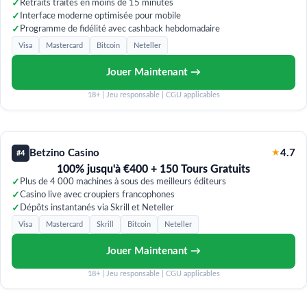
✓
Retraits traités en moins de 15 minutes
✓
Interface moderne optimisée pour mobile
✓
Programme de fidélité avec cashback hebdomadaire
Visa
Mastercard
Bitcoin
Neteller
Jouer Maintenant →
18+ | Jeu responsable | CGU applicables
Betzino Casino
★
4.7
#4
100% jusqu'à €400 + 150 Tours Gratuits
✓
Plus de 4 000 machines à sous des meilleurs éditeurs
✓
Casino live avec croupiers francophones
✓
Dépôts instantanés via Skrill et Neteller
Visa
Mastercard
Skrill
Bitcoin
Neteller
Jouer Maintenant →
18+ | Jeu responsable | CGU applicables