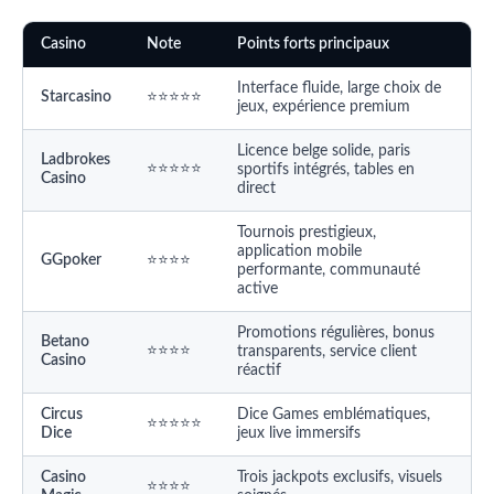
Casino
Note
Points forts principaux
Interface fluide, large choix de
Starcasino
⭐⭐⭐⭐⭐
jeux, expérience premium
Licence belge solide, paris
Ladbrokes
⭐⭐⭐⭐⭐
sportifs intégrés, tables en
Casino
direct
Tournois prestigieux,
application mobile
GGpoker
⭐⭐⭐⭐
performante, communauté
active
Promotions régulières, bonus
Betano
⭐⭐⭐⭐
transparents, service client
Casino
réactif
Circus
Dice Games emblématiques,
⭐⭐⭐⭐⭐
Dice
jeux live immersifs
Casino
Trois jackpots exclusifs, visuels
⭐⭐⭐⭐