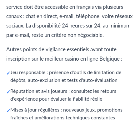
service doit être accessible en français via plusieurs
canaux : chat en direct, e-mail, téléphone, voire réseaux
sociaux. La disponibilité 24 heures sur 24, au minimum
par e-mail, reste un critère non négociable.
Autres points de vigilance essentiels avant toute
inscription sur le meilleur casino en ligne Belgique :
Jeu responsable : présence d'outils de limitation de
dépôts, auto-exclusion et tests d'auto-évaluation
Réputation et avis joueurs : consultez les retours
d'expérience pour évaluer la fiabilité réelle
Mises à jour régulières : nouveaux jeux, promotions
fraîches et améliorations techniques constantes